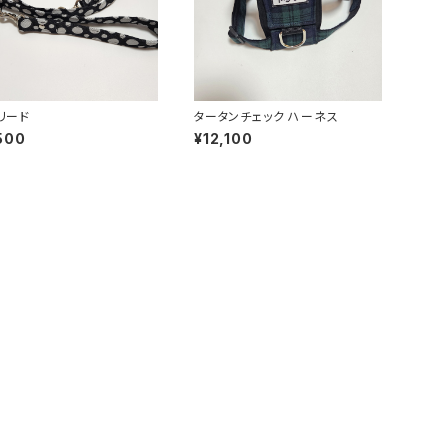
リード
タータンチェック ハーネス
500
¥12,100