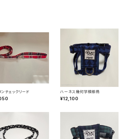
タンチェックリード
ハーネス幾何学模様柄
050
¥12,100