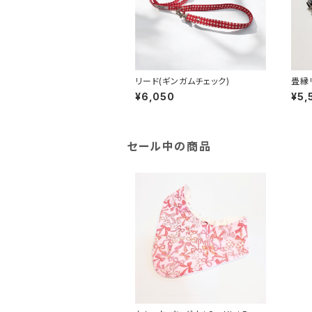
リード(ギンガムチェック)
畳縁
¥6,050
¥5,
セール中の商品