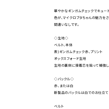
華やかなギンガムチェックでキュー
色が、マイクロブタちゃんの魅力を
間違いなしです。
◇生地◇
ベルト、本体
表)ギンガムチェック赤、プリント
オックスフォード生地
生地の裏側に接着芯を貼って補強し
◇バックル◇
赤、または白
新製品のバックルは白でのお仕立て
ベルト