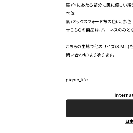
裏)体にあたる部分に肌に優しい綾
本体
裏)オックスフォード布の色は、赤色
☆こちらの商品は、ハーネスのみとな
こちらの生地で他のサイズ(S.M.L
問い合わせ)より承ります。
pignic_life
Interna
日