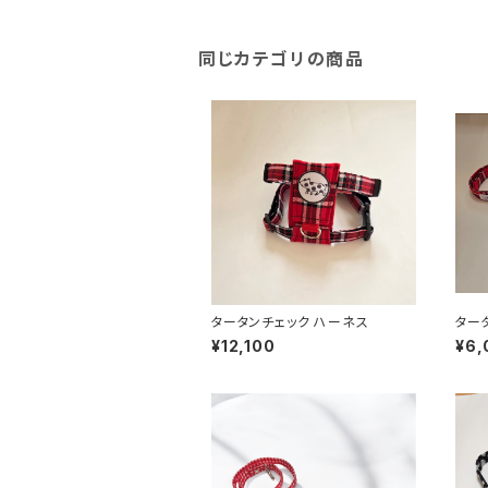
同じカテゴリの商品
タータンチェック ハーネス
ター
¥12,100
¥6,