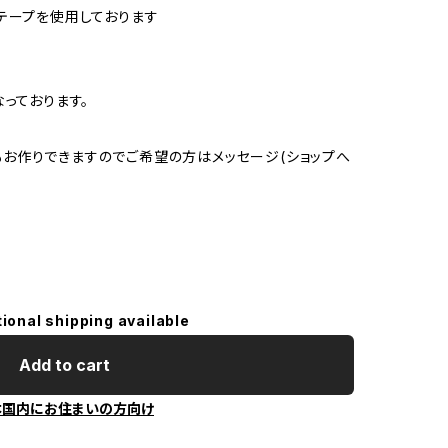
テープを使用しております
っております。
)もお作りできますのでご希望の方はメッセージ(ショップへ
tional shipping available
Add to cart
本国内にお住まいの方向け