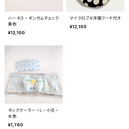
ハーネス▫ギンガムチェック
マイクロブタ洋服フード付き
黄色
¥12,100
¥12,100
ネッククーラー▫L▫小花▫
水色
¥1,760